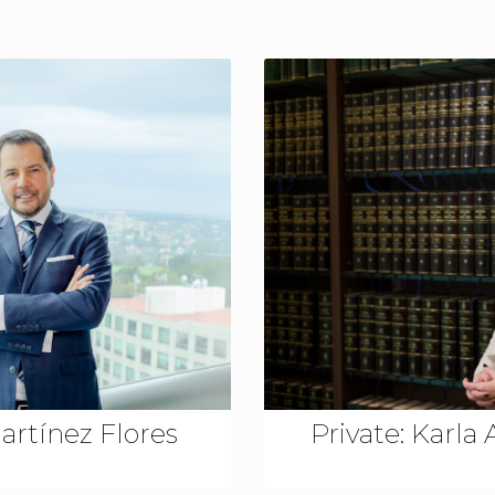
rtínez Flores
Private: Karla