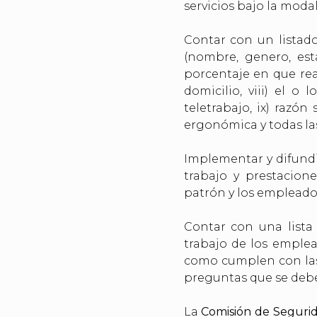
servicios bajo la modal
Contar con un listado
(nombre, genero, estado
porcentaje en que real
domicilio, viii) el o
teletrabajo, ix) razón
ergonómica y todas la
Implementar y difund
trabajo y prestacion
patrón y los empleados
Contar con una lista 
trabajo de los emplea
como cumplen con las
preguntas que se deben
La
Comisión de Segurid