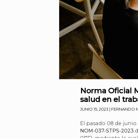
Norma Oficial 
salud en el tra
JUNIO 15, 2023
|
FERNANDO M
El pasado 08 de junio 
NOM-037-STPS-2023
d