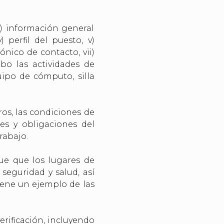
i) información general
v) perfil del puesto, v)
ónico de contacto, vii)
abo las actividades de
quipo de cómputo, silla
ros, las condiciones de
es y obligaciones del
rabajo.
que que los lugares de
seguridad y salud, así
ene un ejemplo de las
erificación, incluyendo