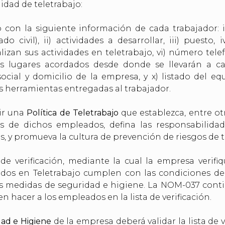
idad de teletrabajo:
 con la siguiente información de cada trabajador: 
 civil), ii) actividades a desarrollar, iii) puesto, i
izan sus actividades en teletrabajo, vi) número telef
 los lugares acordados desde donde se llevarán a c
 social y domicilio de la empresa, y x) listado del e
s herramientas entregadas al trabajador.
ir una
Política de Teletrabajo
que establezca, entre ot
es de dichos empleados, defina las responsabilidad
, y promueva la cultura de prevención de riesgos de t
de verificación, mediante la cual la empresa verifi
dos en Teletrabajo cumplen con las condiciones de 
 medidas de seguridad e higiene. La NOM-037 conti
 hacer a los empleados en la lista de verificación.
ad e Higiene
de la empresa deberá validar la lista de v