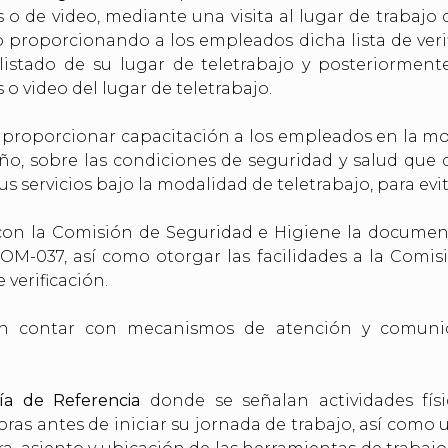
s o de video, mediante una visita al lugar de trabaj
, o proporcionando a los empleados dicha lista de veri
listado de su lugar de teletrabajo y posteriormente
o video del lugar de teletrabajo.
proporcionar capacitación a los empleados en la mo
ño, sobre las condiciones de seguridad y salud qu
s servicios bajo la modalidad de teletrabajo, para evit
con la Comisión de Seguridad e Higiene la document
M-037, así como otorgar las facilidades a la Comisi
e verificación.
án contar con mecanismos de atención y comunic
ía de Referencia
donde se señalan actividades físic
ras antes de iniciar su jornada de trabajo, así como