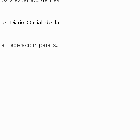
 para evitar accidentes
n el
Diario Oficial de la
la Federación para su