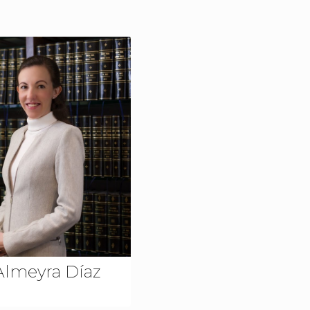
 Almeyra Díaz