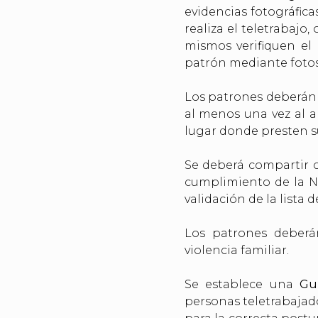
evidencias fotográfica
realiza el teletrabajo
mismos verifiquen el 
patrón mediante fotos 
Los patrones deberán 
al menos una vez al a
lugar donde presten su
Se deberá compartir 
cumplimiento de la NO
validación de la lista d
Los patrones deber
violencia familiar.
Se establece una
Gu
personas teletrabajado