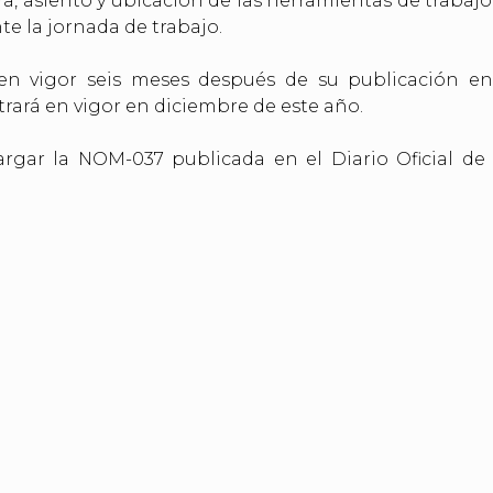
ra, asiento y ubicación de las herramientas de trabajo
e la jornada de trabajo.
en vigor seis meses después de su publicación e
ntrará en vigor en diciembre de este año.
rgar la NOM-037 publicada en el Diario Oficial de 