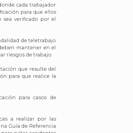
o donde cada trabajador
ficación para que ellos
 sea verificado por el
dalidad de teletrabajo
e deben mantener en el
ar riesgos de trabajo.
ación que resulte del
ón para que realice la
ación para casos de
as a realizar por las
 una Guía de Referencia