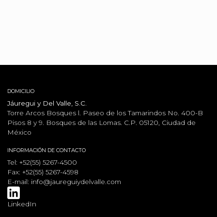
DOMICILIO
Jáuregui y Del Valle, S.C.
Torre Arcos Bosques l. Paseo de los Tamarindos No. 400-B
Pisos 8 y 9. Bosques de las Lomas. C.P. 05120, Ciudad de
México
INFORMACIÓN DE CONTACTO
Tel: +52(55) 5267-4500
Fax: +52(55) 5267-4598
E-mail:
info@jaureguiydelvalle.com
LinkedIn