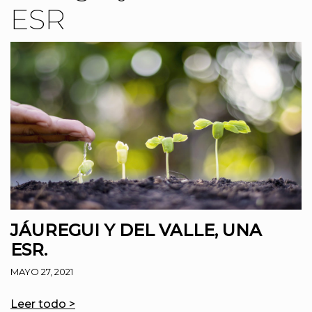
ESR
JÁUREGUI Y DEL VALLE, UNA
ESR.
MAYO 27, 2021
Leer todo >