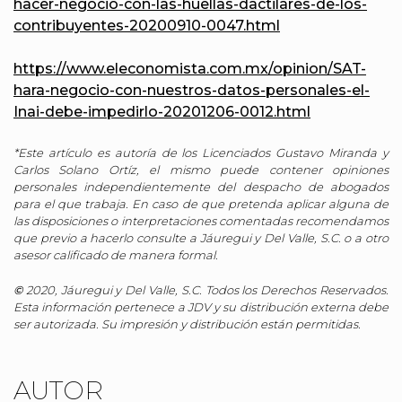
hacer-negocio-con-las-huellas-dactilares-de-los-
contribuyentes-20200910-0047.html
https://www.eleconomista.com.mx/opinion/SAT-
hara-negocio-con-nuestros-datos-personales-el-
Inai-debe-impedirlo-20201206-0012.html
*Este artículo es autoría de los Licenciados Gustavo Miranda y
Carlos Solano Ortíz, el mismo puede contener opiniones
personales independientemente del despacho de abogados
para el que trabaja. En caso de que pretenda aplicar alguna de
las disposiciones o interpretaciones comentadas recomendamos
que previo a hacerlo consulte a Jáuregui y Del Valle, S.C. o a otro
asesor calificado de manera formal.
©
2020, Jáuregui y Del Valle, S.C. Todos los Derechos Reservados.
Esta información pertenece a JDV y su distribución externa debe
ser autorizada. Su impresión y distribución están permitidas.
AUTOR