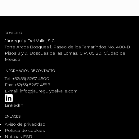
DOMICILIO
Jáuregui y Del Valle, S.C.
Torre Arcos Bosques l. Paseo de los Tamarindos No. 400-B
Pisos 8 y 9. Bosques de las Lomas. C.P. 05120, Ciudad de
México
INFORMACIÓN DE CONTACTO
Tel: +52(55) 5267-4500
Fax: +52(55) 5267-4598
E-mail:
info@jaureguiydelvalle.com
LinkedIn
ENLACES
Aviso de privacidad
Política de cookies
Noticias ESR