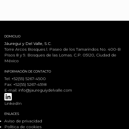
DOMICILIO
Jáuregui y Del Valle, S.C.
Torre Arcos Bosques l. Paseo de los Tamarindos No. 400-B
Pisos 8 y 9. Bosques de las Lomas. C.P. 05120, Ciudad de
México
INFORMACIÓN DE CONTACTO
Tel: +52(55) 5267-4500
Fax: +52(55) 5267-4598
E-mail:
info@jaureguiydelvalle.com
LinkedIn
ENLACES
Aviso de privacidad
Política de cookies