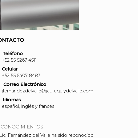
ONTACTO
Teléfono
+52 55 5267 4511
Celular
+52 55 5407 8487
Correo Electrónico
jfernandezdelvalle@jaureguiydelvalle.com
Idiomas
español, inglés y francés
ECONOCIMIENTOS
 Lic. Fernández del Valle ha sido reconocido