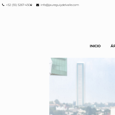
+52 (55) 5267-4500
info@jaureguiydelvalle.com
INICIO
Á