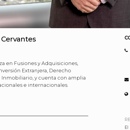
y Cervantes
C
iza en Fusiones y Adquisiciones,
Inversión Extranjera, Derecho
e Inmobiliario, y cuenta con amplia
cionales e internacionales.
R
El