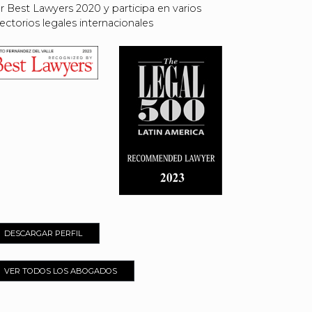
r Best Lawyers 2020 y participa en varios
rectorios legales internacionales
DESCARGAR PERFIL
VER TODOS LOS ABOGADOS