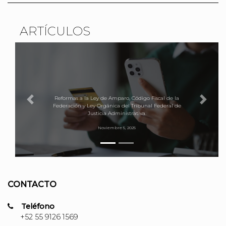
ARTÍCULOS
Reformas a la Ley de Amparo, Código Fiscal de la
Previous
Next
Federación y Ley Orgánica del Tribunal Federal de
Justicia Administrativa.
Noviembre 5, 2025
CONTACTO
Teléfono
+52 55 9126 1569