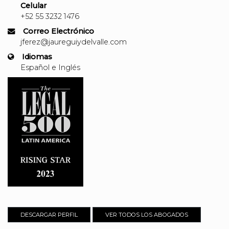
Celular
+52 55 3232 1476
Correo Electrónico
jferez@jaureguiydelvalle.com
Idiomas
Español e Inglés
DESCARGAR PERFIL
VER TODOS LOS ABOGADOS