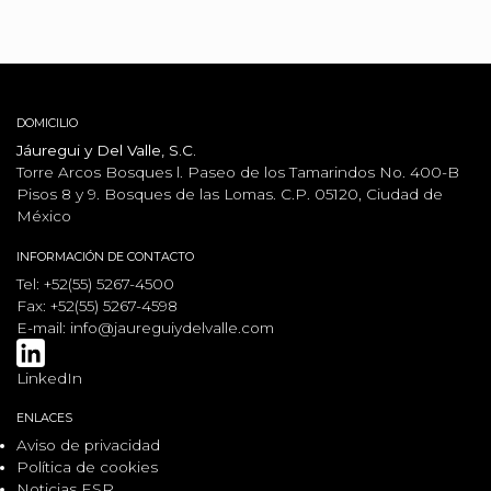
DOMICILIO
Jáuregui y Del Valle, S.C.
Torre Arcos Bosques l. Paseo de los Tamarindos No. 400-B
Pisos 8 y 9. Bosques de las Lomas. C.P. 05120, Ciudad de
México
INFORMACIÓN DE CONTACTO
Tel: +52(55) 5267-4500
Fax: +52(55) 5267-4598
E-mail:
info@jaureguiydelvalle.com
LinkedIn
ENLACES
Aviso de privacidad
Política de cookies
Noticias ESR